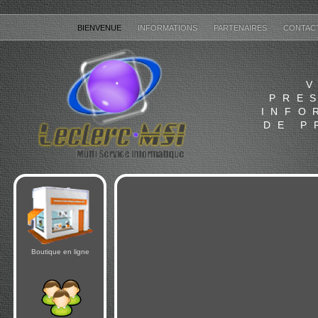
BIENVENUE
INFORMATIONS
PARTENAIRES
CONTAC
PRE
INFO
DE P
Boutique en ligne