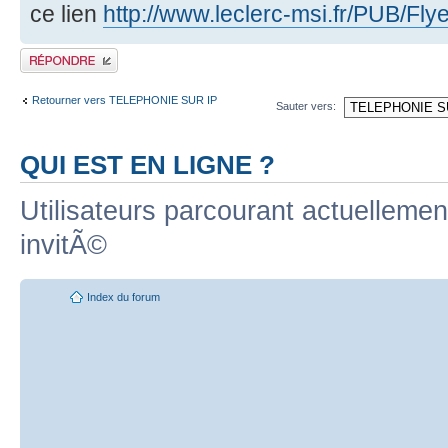
ce lien
http://www.leclerc-msi.fr/PUB/Flye
Publier une
rÃ©ponse
Retourner vers TELEPHONIE SUR IP
Sauter vers:
QUI EST EN LIGNE ?
Utilisateurs parcourant actuellement
invitÃ©
Index du forum