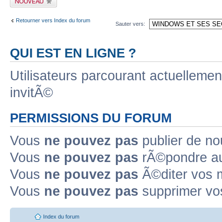
sujet
Retourner vers Index du forum
Sauter vers:
QUI EST EN LIGNE ?
Utilisateurs parcourant actuellement
invitÃ©
PERMISSIONS DU FORUM
Vous
ne pouvez pas
publier de no
Vous
ne pouvez pas
rÃ©pondre au
Vous
ne pouvez pas
Ã©diter vos 
Vous
ne pouvez pas
supprimer vo
Index du forum