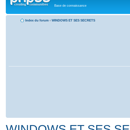
Base de connaissance
Index du forum
‹
WINDOWS ET SES SECRETS
WINDOWS ET SES S