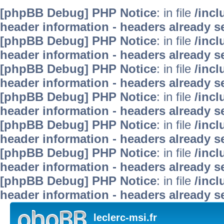
[phpBB Debug] PHP Notice
: in file
/inc
header information - headers already se
[phpBB Debug] PHP Notice
: in file
/inc
header information - headers already se
[phpBB Debug] PHP Notice
: in file
/inc
header information - headers already se
[phpBB Debug] PHP Notice
: in file
/inc
header information - headers already se
[phpBB Debug] PHP Notice
: in file
/inc
header information - headers already se
[phpBB Debug] PHP Notice
: in file
/inc
header information - headers already se
[phpBB Debug] PHP Notice
: in file
/inc
header information - headers already se
leclerc-msi.fr