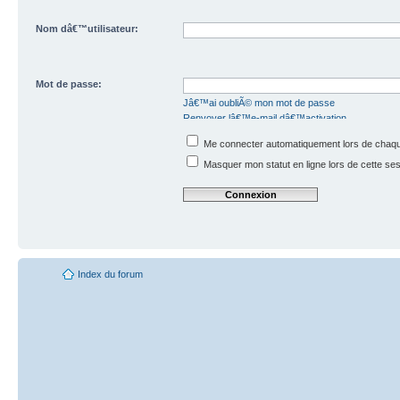
Nom dâ€™utilisateur:
Mot de passe:
Jâ€™ai oubliÃ© mon mot de passe
Renvoyer lâ€™e-mail dâ€™activation
Me connecter automatiquement lors de chaque
Masquer mon statut en ligne lors de cette se
Index du forum