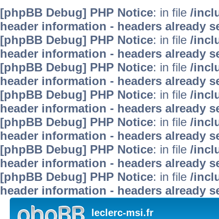
[phpBB Debug] PHP Notice
: in file
/inc
header information - headers already se
[phpBB Debug] PHP Notice
: in file
/inc
header information - headers already se
[phpBB Debug] PHP Notice
: in file
/inc
header information - headers already se
[phpBB Debug] PHP Notice
: in file
/inc
header information - headers already se
[phpBB Debug] PHP Notice
: in file
/inc
header information - headers already se
[phpBB Debug] PHP Notice
: in file
/inc
header information - headers already se
[phpBB Debug] PHP Notice
: in file
/inc
header information - headers already se
leclerc-msi.fr