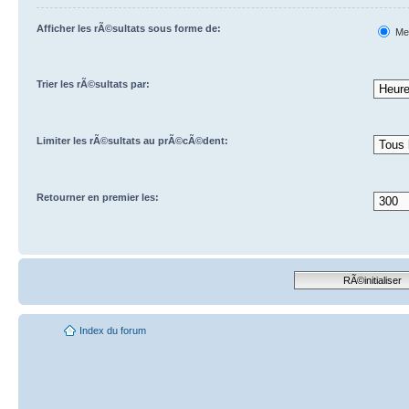
Pre
Afficher les rÃ©sultats sous forme de:
Me
Trier les rÃ©sultats par:
Limiter les rÃ©sultats au prÃ©cÃ©dent:
Retourner en premier les:
Index du forum