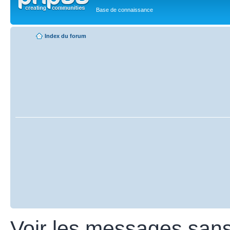
Base de connaissance
Index du forum
Voir les messages san