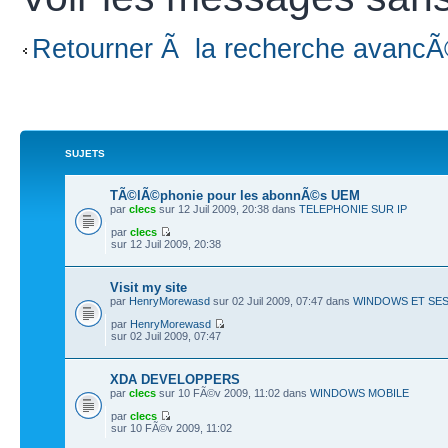
Retourner Ã la recherche avanc
SUJETS
TÃ©lÃ©phonie pour les abonnÃ©s UEM
par
clecs
sur 12 Juil 2009, 20:38 dans
TELEPHONIE SUR IP
par
clecs
sur 12 Juil 2009, 20:38
Visit my site
par
HenryMorewasd
sur 02 Juil 2009, 07:47 dans
WINDOWS ET SE
par
HenryMorewasd
sur 02 Juil 2009, 07:47
XDA DEVELOPPERS
par
clecs
sur 10 FÃ©v 2009, 11:02 dans
WINDOWS MOBILE
par
clecs
sur 10 FÃ©v 2009, 11:02