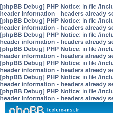
[phpBB Debug] PHP Notice
: in file
/inc
header information - headers already se
[phpBB Debug] PHP Notice
: in file
/inc
header information - headers already se
[phpBB Debug] PHP Notice
: in file
/inc
header information - headers already se
[phpBB Debug] PHP Notice
: in file
/inc
header information - headers already se
[phpBB Debug] PHP Notice
: in file
/inc
header information - headers already se
[phpBB Debug] PHP Notice
: in file
/inc
header information - headers already se
[phpBB Debug] PHP Notice
: in file
/inc
header information - headers already se
leclerc-msi.fr