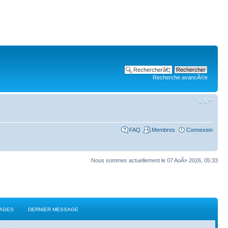
Recherche avancÃ©e
FAQ
Membres
Connexion
Nous sommes actuellement le 07 AoÃ» 2026, 05:33
AGES
DERNIER MESSAGE