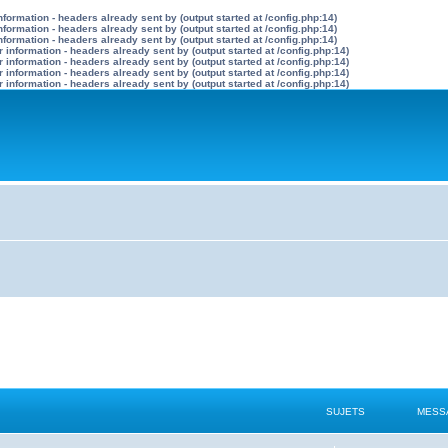
formation - headers already sent by (output started at /config.php:14)
formation - headers already sent by (output started at /config.php:14)
formation - headers already sent by (output started at /config.php:14)
information - headers already sent by (output started at /config.php:14)
information - headers already sent by (output started at /config.php:14)
information - headers already sent by (output started at /config.php:14)
information - headers already sent by (output started at /config.php:14)
SUJETS
MESS