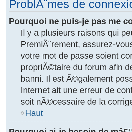
ProblÃ¨mes de connexio
Pourquoi ne puis-je pas me c
Il y a plusieurs raisons qui p
PremiÃ¨rement, assurez-vous
votre mot de passe soient cor
propriÃ©taire du forum afin 
banni. Il est Ã©galement poss
Internet ait une erreur de co
soit nÃ©cessaire de la corrige
Haut
Pourquoi ai-je besoin de mâ€™