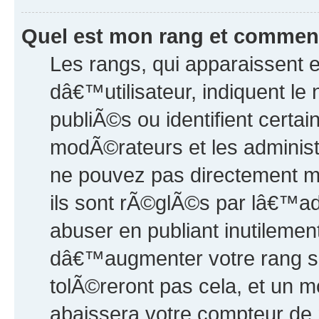
Quel est mon rang et comment 
Les rangs, qui apparaissent
dâ€™utilisateur, indiquent 
publiÃ©s ou identifient certai
modÃ©rateurs et les administ
ne pouvez pas directement mo
ils sont rÃ©glÃ©s par lâ€™ad
abuser en publiant inutileme
dâ€™augmenter votre rang su
tolÃ©reront pas cela, et un 
abaissera votre compteur de