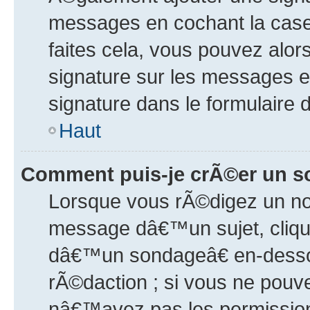
messages en cochant la case 
faites cela, vous pouvez alor
signature sur les messages 
signature dans le formulaire 
Haut
Comment puis-je crÃ©er un s
Lorsque vous rÃ©digez un no
message dâ€™un sujet, cliq
dâ€™un sondageâ€ en-dessou
rÃ©daction ; si vous ne pouv
nâ€™avez pas les permission