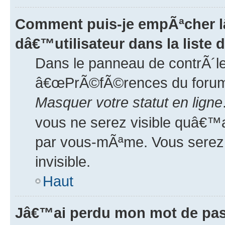
Comment puis-je empÃªcher 
dâ€™utilisateur dans la liste d
Dans le panneau de contrÃ´le
â€œPrÃ©fÃ©rences du forumâ€
Masquer votre statut en ligne
vous ne serez visible quâ€™
par vous-mÃªme. Vous serez
invisible.
Haut
Jâ€™ai perdu mon mot de pas