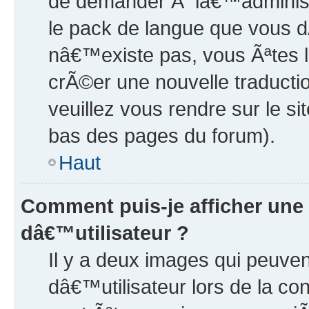
de demander Ã lâ€™administr
le pack de langue que vous d
nâ€™existe pas, vous Ãªtes li
crÃ©er une nouvelle traducti
veuillez vous rendre sur le si
bas des pages du forum).
Haut
Comment puis-je afficher un
dâ€™utilisateur ?
Il y a deux images qui peuv
dâ€™utilisateur lors de la c