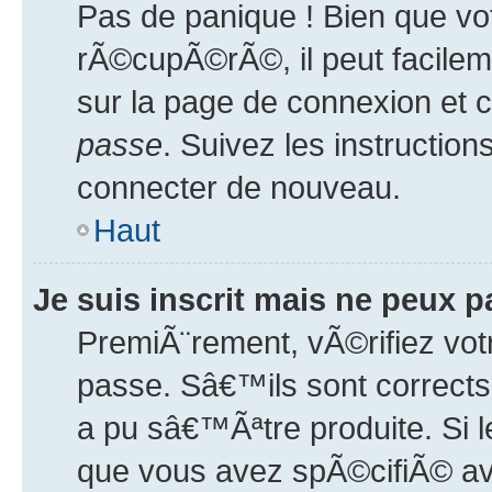
Pas de panique ! Bien que vo
rÃ©cupÃ©rÃ©, il peut facilem
sur la page de connexion et 
passe
. Suivez les instructio
connecter de nouveau.
Haut
Je suis inscrit mais ne peux 
PremiÃ¨rement, vÃ©rifiez vot
passe. Sâ€™ils sont corrects
a pu sâ€™Ãªtre produite. Si 
que vous avez spÃ©cifiÃ© av