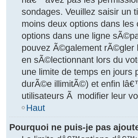
sondages. Veuillez saisir un t
moins deux options dans le
options dans une ligne sÃ©pa
pouvez Ã©galement rÃ©gler l
en sÃ©lectionnant lors du vot
une limite de temps en jours
durÃ©e illimitÃ©) et enfin lâ
utilisateurs Ã modifier leur vo
Haut
Pourquoi ne puis-je pas ajou