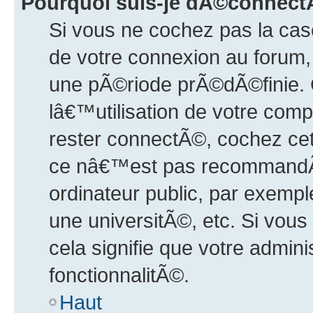
Pourquoi suis-je dÃ©connec
Si vous ne cochez pas la ca
de votre connexion au forum
une pÃ©riode prÃ©dÃ©finie.
lâ€™utilisation de votre comp
rester connectÃ©, cochez cet
ce nâ€™est pas recommandÃ
ordinateur public, par exempl
une universitÃ©, etc. Si vou
cela signifie que votre admin
fonctionnalitÃ©.
Haut