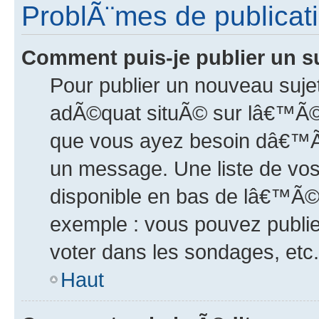
ProblÃ¨mes de publicat
Comment puis-je publier un s
Pour publier un nouveau sujet
adÃ©quat situÃ© sur lâ€™Ã©cr
que vous ayez besoin dâ€™Ãªt
un message. Une liste de vo
disponible en bas de lâ€™Ã©c
exemple : vous pouvez publi
voter dans les sondages, etc.
Haut