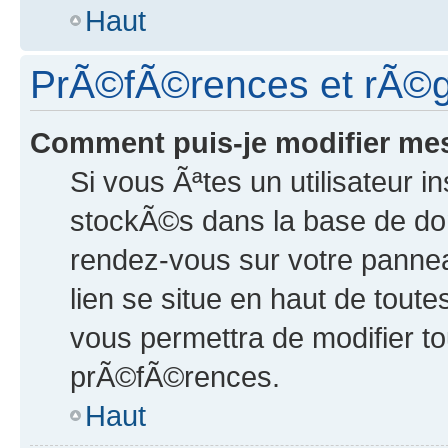
Haut
PrÃ©fÃ©rences et rÃ©gl
Comment puis-je modifier me
Si vous Ãªtes un utilisateur i
stockÃ©s dans la base de do
rendez-vous sur votre panneau
lien se situe en haut de tout
vous permettra de modifier t
prÃ©fÃ©rences.
Haut