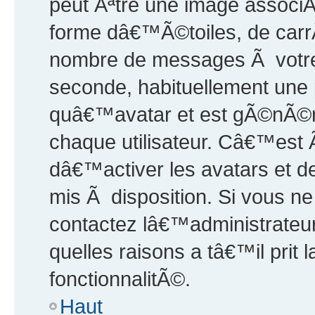
peut Ãªtre une image assoc
forme dâ€™Ã©toiles, de carrÃ
nombre de messages Ã votre a
seconde, habituellement une 
quâ€™avatar et est gÃ©nÃ©r
chaque utilisateur. Câ€™est
dâ€™activer les avatars et de
mis Ã disposition. Si vous n
contactez lâ€™administrateu
quelles raisons a tâ€™il prit
fonctionnalitÃ©.
Haut