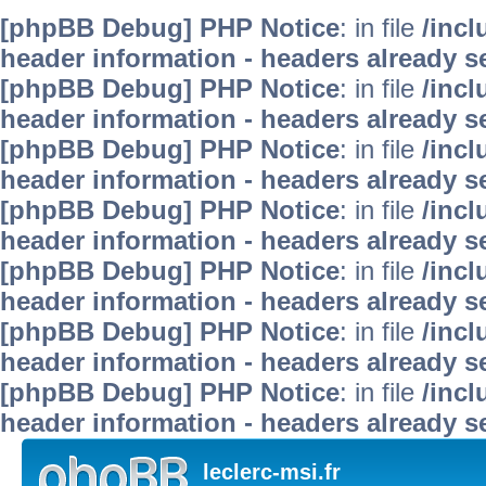
[phpBB Debug] PHP Notice
: in file
/inc
header information - headers already se
[phpBB Debug] PHP Notice
: in file
/inc
header information - headers already se
[phpBB Debug] PHP Notice
: in file
/inc
header information - headers already se
[phpBB Debug] PHP Notice
: in file
/inc
header information - headers already se
[phpBB Debug] PHP Notice
: in file
/inc
header information - headers already se
[phpBB Debug] PHP Notice
: in file
/inc
header information - headers already se
[phpBB Debug] PHP Notice
: in file
/inc
header information - headers already se
leclerc-msi.fr