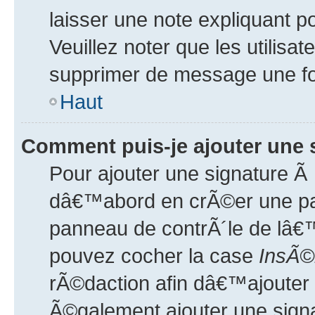
laisser une note expliquant p
Veuillez noter que les utilis
supprimer de message une f
Haut
Comment puis-je ajouter une
Pour ajouter une signature 
dâ€™abord en crÃ©er une pa
panneau de contrÃ´le de lâ€™
pouvez cocher la case
InsÃ©
rÃ©daction afin dâ€™ajouter 
Ã©galement ajouter une signa